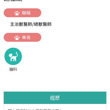
職稱
主治獸醫師/總獸醫師
專長
貓科
經歷