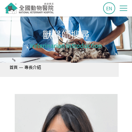
EN
獸醫師搜尋
Veterinarian Introduction
—
首頁
專長介紹