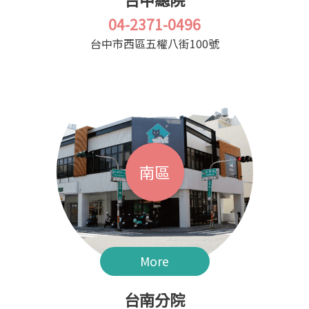
04-2371-0496
台中市西區五權八街100號
南區
More
台南分院