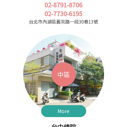
02-8791-8706
02-7730-6195
台北市內湖區舊宗路一段30巷13號
中區
More
台中總院