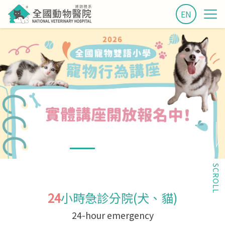
EN
SCROLL
24
小時急診分院(犬、貓)
24-hour emergency