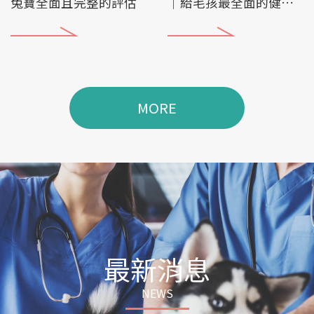
兔寶全面且完整的評估
│給毛孩最全面的健康
評估
MORE
最新消息
NEWS