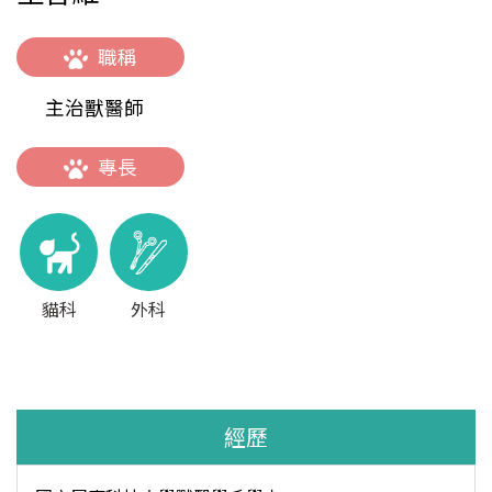
職稱
主治獸醫師
專長
貓科
外科
經歷