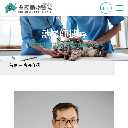
EN
獸醫師搜尋
Veterinarian Introduction
—
首頁
專長介紹