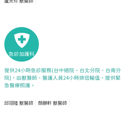
盧米珍 獸醫師
急診加護科
提供24小時急診服務(台中總院、台北分院、台南分
院)，由獸醫師、醫護人員24小時排班輪值，提供緊
急醫療照護。
邱翊隆 獸醫師
顏鵬軒 獸醫師