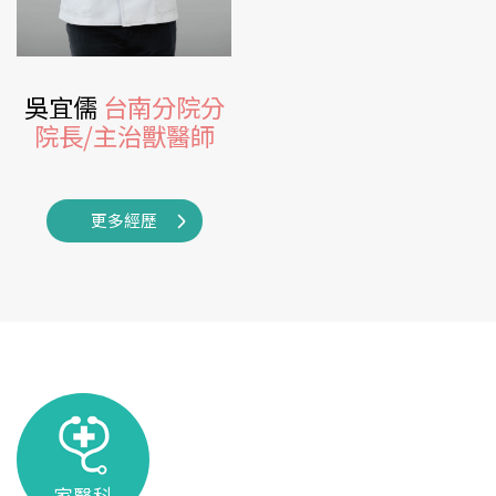
吳宜儒
台南分院分
院長/主治獸醫師
更多經歷
家醫科