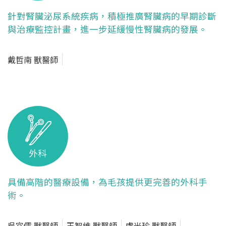
針對腎臟泌尿系統疾病，積極推廣腎臟病的早期診斷
與治療監控計畫，進一步延緩慢性腎臟病的發展。
戴哲南 獸醫師
外科
具備高階的醫療設備，為毛孩提供更完善的外科手
術。
吳宜儒 獸醫師
王智維 獸醫師
盧米珍 獸醫師