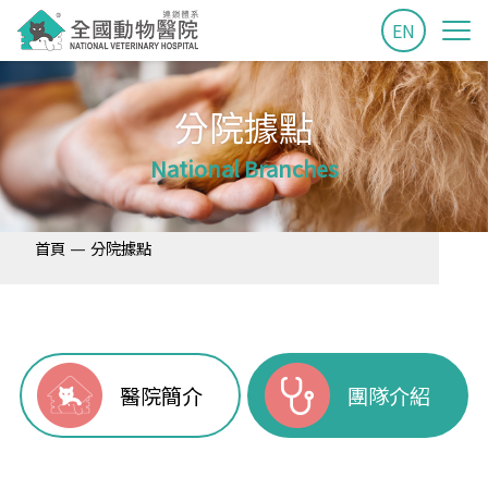
EN
分院據點
National Branches
—
首頁
分院據點
醫院簡介
團隊介紹